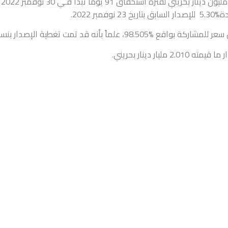
ا مصرف البحرين المركزي نيابة عن حكومة مملكة البحرين.