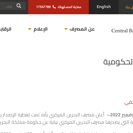
حماية المستهلك
17547789
Engl
عن المصرف
الإعلام
الرقابة
أعلن مصرف البحرين المركزي بأنه تمت تغطية الإصدار رقم 1941 (