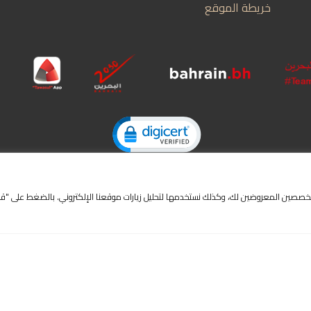
 وشروط الاستخدام
الطبع والنشر
 المسئولية
ة الخصوصية
ية الوصول
 الموقع
ick to open certificate verification popup