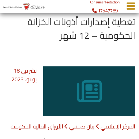
Consumer Protection
17547789
menu
تغطية إصدارات أذونات الخزانة
الحكومية – 12 شهر
نشر في
18
يوليو، 2023
المركز الإعلامي
بيان صحفي
الأوراق المالية الحكومية