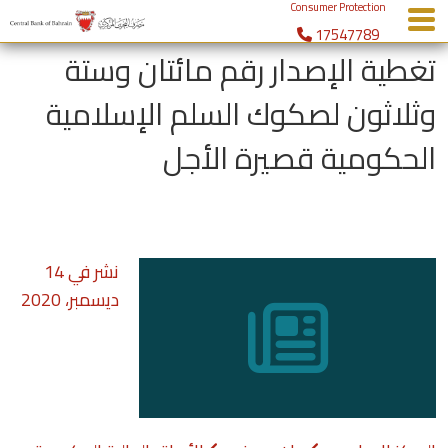
Consumer Protection
17547789
menu
تغطية الإصدار رقم مائتان وستة
وثلاثون لصكوك السلم الإسلامية
الحكومية قصيرة الأجل
نشر في
14
ديسمبر، 2020