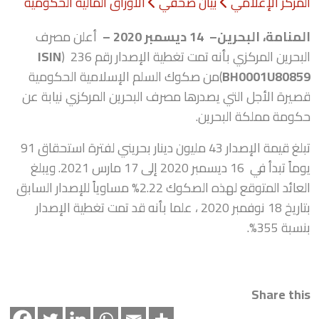
المركز الإعلامي
بيان صحفي
الأوراق المالية الحكومية
المنامة، البحرين
–
14 ديسمبر
2020
–
أعلن مصرف
البحرين المركزي بأنه تمت تغطية الإصدار رقم 236 (
ISIN
BH0001U80859
)من صكوك السلم الإسلامية الحكومية
قصيرة الأجل التي يصدرها مصرف البحرين المركزي نيابة عن
حكومة مملكة البحرين.
تبلغ قيمة الإصدار 43 مليون دينار بحريني لفترة استحقاق 91
يوماً تبدأ في 16 ديسمبر 2020 إلى 17 مارس 2021. ويبلغ
العائد المتوقع لهذه الصكوك 2.22% مساوياً للإصدار السابق
بتاريخ 18 نوفمبر 2020 ، علما بأنه قد تمت تغطية الإصدار
بنسبة 355%.
Share this