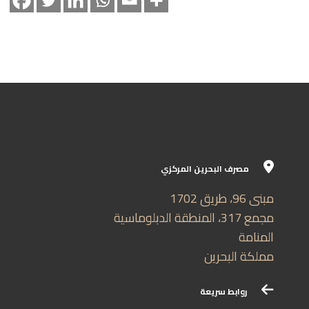
مصرف البحرين المركزي
مبنى 96، طريق 1702
مجمع 317، المنطقة الدبلوماسية
المنامة
مملكة البحرين
روابط سريعة