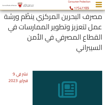
Consumer Protection
17547789
menu
مصرف البحرين المركزي ينظّم ورشة
عمل لتعزيز وتطوير الممارسات في
القطاع المصرفي في الأمن
السيبراني
نشر في
9
فبراير، 2023