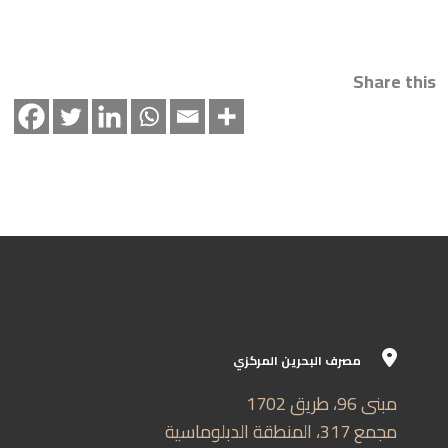
Share this
مصرف البحرين المركزي
مبنى 96، طريق 1702
مجمع 317، المنطقة الدبلوماسية