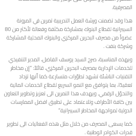
المصرفية.
هذا وقد تضمنت ورشة العمل التدريبية تمرين في المرونة
السيبرانية لقطاع البنوك بمشاركة مكثفة وفعالة لأكثر من 80
عضواً من مصرف البحرين المركزي والبنوك المحلية المشاركة
وشركة بنفت .
وبهذه المناسبة، صرح السيد يوسف الفاضل، المدير التنفيذي
للخدمات الإدارية بمصرف البحرين المركزي، قائلاً: “إن مخاطر
التقنيات الناشئة تشهد تطوّرات متسارعة كما أنها تزداد
تعقيدًا، بما يتوافق مع النمو السريع لقطاع الخدمات المالية
والتحوّل الرقمي. ويهدف هذا التمرين الى تعزيز وتطوير التعاون
بين كافة الأطراف وللاعتماد على تطبيق افضل الممارسات
الدولية لمواجهة المخاطر السيبرانية.”
كما يسعى المصرف من خلال مثل هذه الفعاليات الى تطوير
قدرات الكوادر الوطنية .