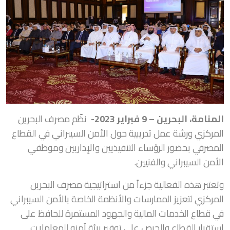
المنامة، البحرين – 9 فبراير 2023-
نظّم مصرف البحرين
المركزي ورشة عمل تدريبية حول الأمن السيبراني في القطاع
المصرفي بحضور الرؤساء التنفيذيين والإداريين وموظفي
الأمن السيبراني والفنيين.
وتعتبر هذه الفعالية جزءاً من استراتيجية مصرف البحرين
المركزي لتعزيز الممارسات والأنظمة الخاصة بالأمن السيبراني
في قطاع الخدمات المالية والجهود المستمرة للحافظ على
استقرار القطاع والحرص على توفير بيئة آمنه للمعاملات